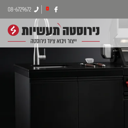
08-6729672