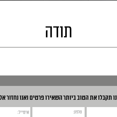
תודה
ו תקבלו את הטוב ביותר
השאירו פרטים ואנו נחזור אל