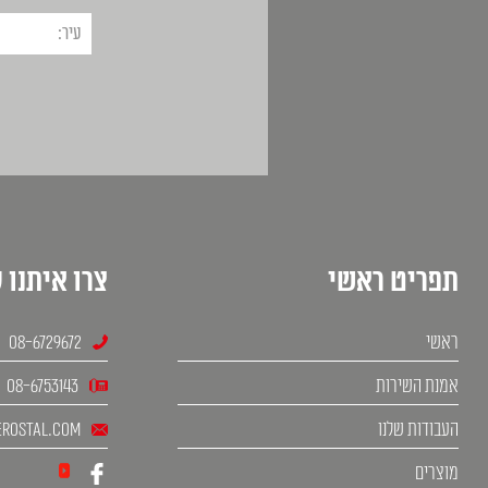
תפריט ראשי
צרו איתנו 
ראשי
08-6729672
אמנת השירות
08-6753143
העבודות שלנו
rostal.com
מוצרים