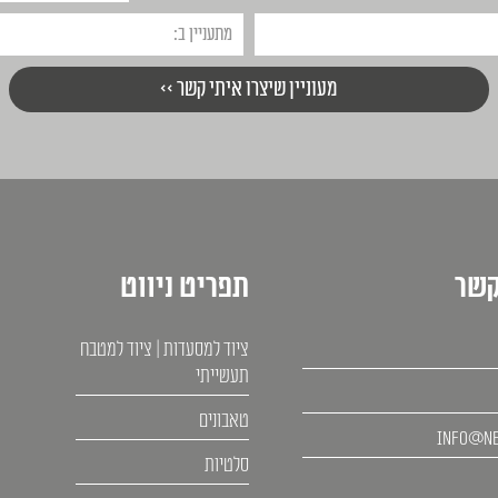
קשר
תפריט ניווט
ציוד למסעדות | ציוד למטבח
תעשייתי
טאבונים
info@ne
סלטיות