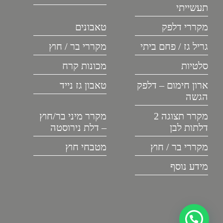
תעשייתי
מקררי דלפק
טאבונים
גריל גז / פחם ביתי
מקררי בר / חוץ
סלטיות
מכונות קרח
ארון חימום – דלפק
טאבון גז נייד
הגשה
מקרר תצוגה 2
מקרר מיני בר/חוץ
דלתות לבן
– דלת נירוסטה
מקררי בר / חוץ
מטבחי חוץ
מידע נוסף