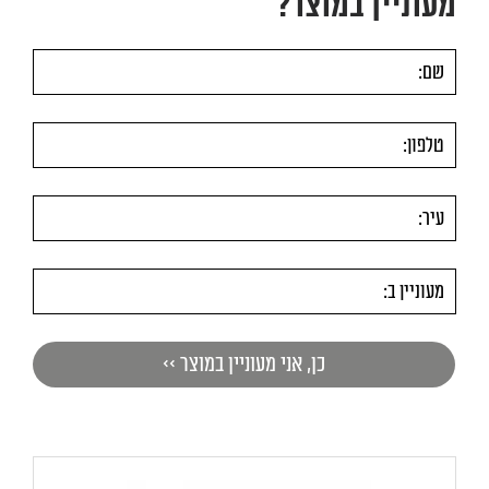
מעוניין במוצר?
VRX
1350/380