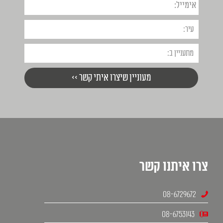
צרו איתנו קשר
08-6729672
08-6753143