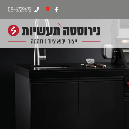
08-6729672