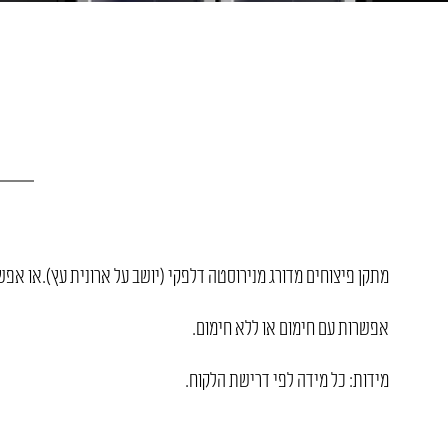
מתקן פיצוחים מדורג מנירוסטה דלפקי (יושב על ארונית עץ).או אפ
אפשרות עם חימום או ללא חימום.
מידות: כל מידה לפי דרישת הלקוח.