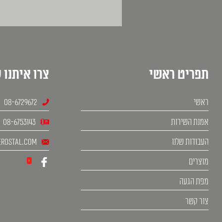
תפריט ראשי
צרו איתנו 
ראשי
08-6729672
אמנת השירות
08-6753143
העבודות שלנו
rostal.com
מוצרים
מפת הגעה
צור קשר