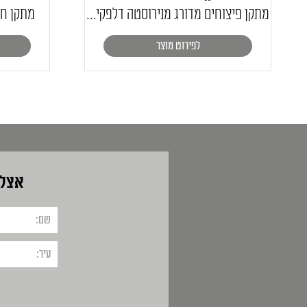
מתקן פיצוחים מדורג מנירוסטה דלפקי...
מתקן חמ
לפירוט מוצר
אצלנ