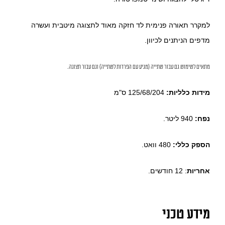
למקרר תאורה פנימית לד חזקה מאוד לתצוגה מיטבית ועשרה
מדפים הניתנים לכיוון.
מתאים לשימוש גם עבור שתייה (מגיע עם הפרדות לשתייה) וגם עבור תצוגה.
מידות כלליות:
125/68/204 ס"מ
נפח:
940 ליטר.
הספק כללי:
480 וואט.
אחריות
: 12 חודשים.
מידע טכני