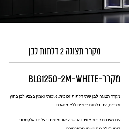
מקרר תצוגה 2 דלתות לבן
מקרר-BLG1250-2M-WHITE
מקרר תצוגה
לבן
שתי דלתות
זכוכית
, איכותי ואמין בצבע לבן בחוץ
ובפנים, עם דלתות זכוכית ללא מסגרת.
עם מערכת קירור אוויר והפשרה אוטומטית ובעל צג אלקטרוני
דיגיטלי להצגה ושינוי טמפרטורה.