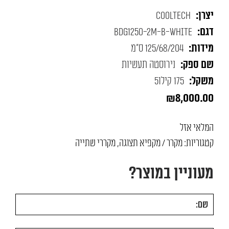
יצרן:
CoolTech
דגם:
BDG1250-2M-B-WHITE
מידות:
125/68/204 ס"מ
שם ספק:
נירוסטה תעשיות
משקל:
175 קילו5
₪
8,000.00
המלאי אזל
קטגוריות:
מקרר / מקפיא תצוגה
,
מקררי שתייה
מעוניין במוצר?