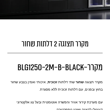
מקרר תצוגה 2 דלתות שחור
מקרר-BLG1250-2M-B-BLACK
מקרר תצוגה
שחור
שתי דלתות
זכוכית
, איכותי ואמין בצבע שחור
בחוץ ובפנים, עם דלתות זכוכית ללא מסגרת.
עם מערכת קירור אוויר והפשרה אוטומטית ובעל צג אלקטרוני
דיגיטלי להצגה ושינוי טמפרטורה.