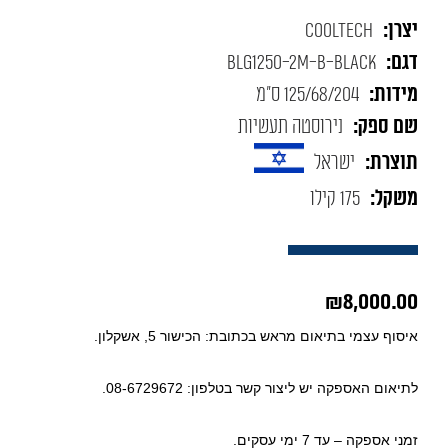
יצרן:
CoolTech
דגם:
BLG1250-2M-B-BLACK
מידות:
125/68/204 ס"מ
שם ספק:
נירוסטה תעשיות
תוצרת:
ישראל
משקל:
175 קילו
₪
8,000.00
איסוף עצמי בתיאום מראש בכתובת: הכישור 5, אשקלון.
לתיאום האספקה יש ליצור קשר בטלפון: 08-6729672.
זמני אספקה – עד 7 ימי עסקים.