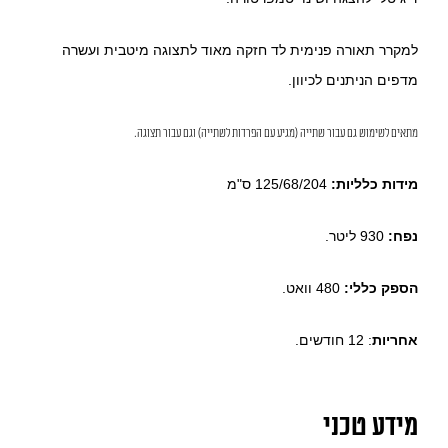
למקרר תאורה פנימית לד חזקה מאוד לתצוגה מיטבית ועשרה
מדפים הניתנים לכיוון.
מתאים לשימוש גם עבור שתייה (מגיע עם הפרדות לשתייה) וגם עבור תצוגה.
מידות כלליות:
125/68/204 ס"מ
נפח:
930 ליטר.
הספק כללי:
480 וואט.
אחריות
: 12 חודשים.
מידע טכני