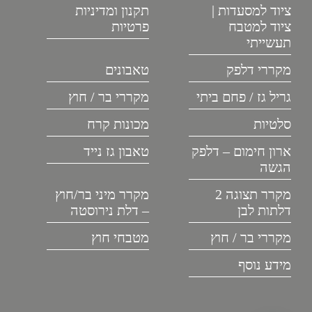
ציוד למסעדות |
תקנון ומדיניות
ציוד למטבח
פרטיות
תעשייתי
מקררי דלפק
טאבונים
גריל גז / פחם ביתי
מקררי בר / חוץ
סלטיות
מכונות קרח
ארון חימום – דלפק
טאבון גז נייד
הגשה
מקרר תצוגה 2
מקרר מיני בר/חוץ
דלתות לבן
– דלת נירוסטה
מקררי בר / חוץ
מטבחי חוץ
מידע נוסף