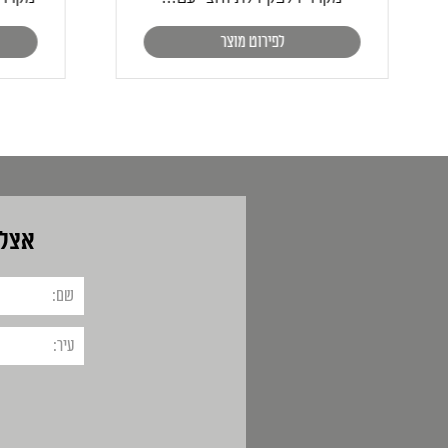
לפירוט מוצר
אצלנ