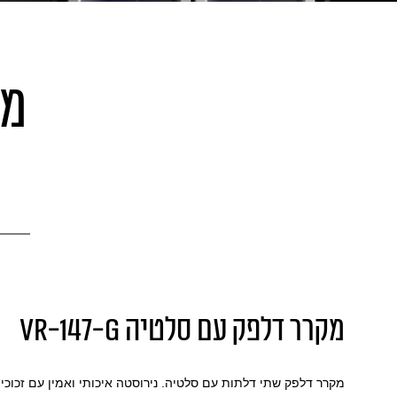
מקרר דלפק עם סלטיה VR-147-G
מקרר דלפק שתי דלתות עם סלטיה. נירוסטה איכותי ואמין עם זכוכי