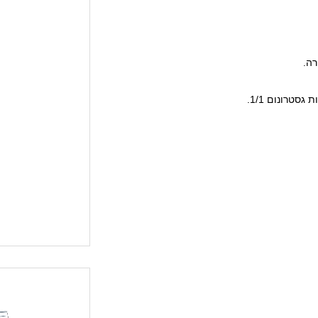
רה.
טרונום 1/1.