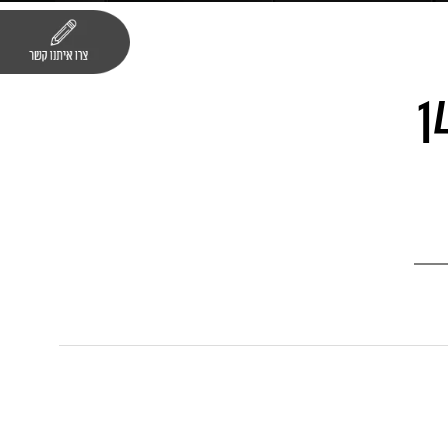
ם סלטיה 141