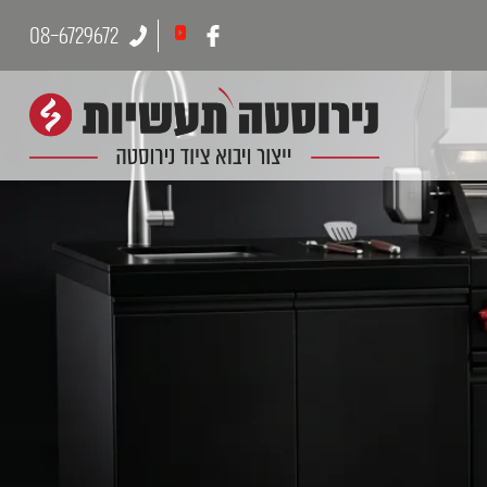
08-6729672