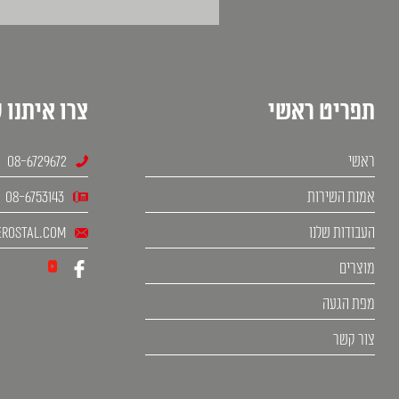
תפריט ראשי
צרו איתנו 
ראשי
08-6729672
אמנת השירות
08-6753143
העבודות שלנו
rostal.com
מוצרים
מפת הגעה
צור קשר