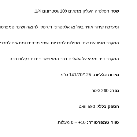
שטח הסלטיה העליון מתאים ל10 גסטרונום 1/4.
ומערכת קירור אוויר בעל צג אלקטרוני דיגיטלי להצגה ושינוי טמפרטו
המקרר מגיע עם שתי מסילות לתבניות ושתי מדפים ומתאים לתבניות גס
המקרר נייד ומגיע על גלגלים דבר המאפשר ניידות בקלות רבה.
מידות כלליות:
141/70/125 ס"מ
נפח:
260 ליטר.
הספק כללי:
590 וואט
טווח טמפרטורה:
10+ ~ 0 מעלות.