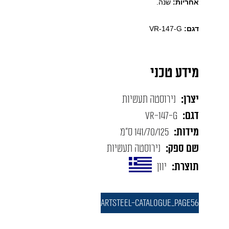
אחריות:
שנה.
דגם:
VR-147-G
מידע טכני
יצרן:
נירוסטה תעשיות
דגם:
VR-147-G
מידות:
141/70/125 ס"מ
שם ספק:
נירוסטה תעשיות
תוצרת:
יוון
ARTSTEEL-CATALOGUE_page56