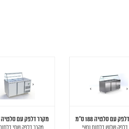
 עם סלטיה 188 ס"מ
מקרר דלפק עם סלטיה 141 ס"מ
לפק שלוש דלתות וחצי...
מקרר דלפק שתי דלתות ע