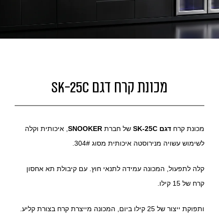
מכונת קרח דגם SK-25C
מכונת קרח
דגם SK-25C
של חברת
SNOOKER
, איכותית וקלה
לשימוש עשויה מנירוסטה איכותית מסוג 304#.
קלה לתפעול,
המכונה עמידה לתנאי חוץ. עם קיבולת תא אחסון
קרח של 15 קילו.
ותפוקת ייצור של 25 קילו ביום, המכונה מייצרת קרח בצורת קליע.