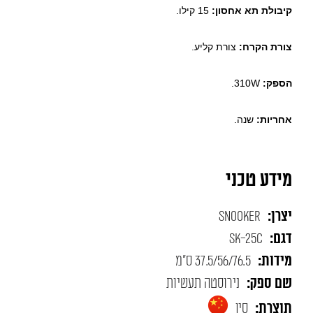
קיבולת תא אחסון:
15 קילו.
צורת הקרח:
צורת קליע.
הספק:
310W.
אחריות:
שנה.
מידע טכני
יצרן:
SNOOKER
דגם:
SK-25C
מידות:
37.5/56/76.5 ס"מ
שם ספק:
נירוסטה תעשיות
תוצרת:
סין