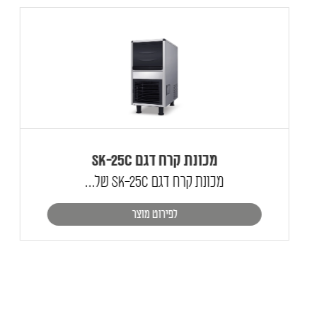
מכונת קרח דגם SK-25C
מכונת קרח דגם SK-25C של...
לפירוט מוצר