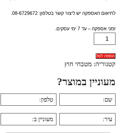
לתיאום האספקה יש ליצור קשר בטלפון: 08-6729672.
זמני אספקה – עד 7 ימי עסקים.
כמות
של
מטבח
הוספה לסל
חוץ
קטגוריה:
מטבחי חוץ
-
מעוניין במוצר?
Volcan
8
Premium
Black