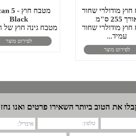
חוץ מודולרי שחור
מטבח חוץ - 
רך 255 ס"מ
Black
חוץ מודולרי שחור
מטבח גינה חוץ של ח
עמיד...
לפירוט מוצר
לפירוט מוצר
בלו את הטוב ביותר
השאירו פרטים ואנו נחזו