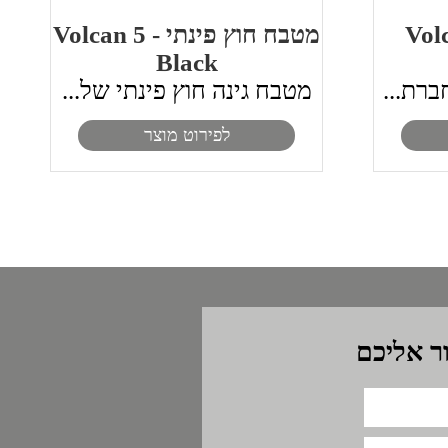
Volcan 5
מטבח חוץ פינתי - Volcan 5
Black
ברת...
מטבח גינה חוץ פינתי של...
לפירוט מוצר
ר אליכם