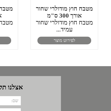
מטבח חוץ מודולרי שחור
מטבח 
אורך 300 ס"מ
או
מטבח חוץ מודולרי שחור
מטבח 
עמיד...
לפירוט מוצר
אצלנו תק