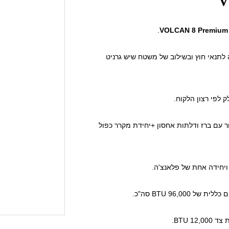
.
VOLCAN 8 Premium 
סוג 304# בצבע שחור, העמידה לתנאי חוץ ובשילוב של משטח שיש גרניט
 יחידת כיור עם ברז ודלתות אחסון +יחידת מקרר כפול