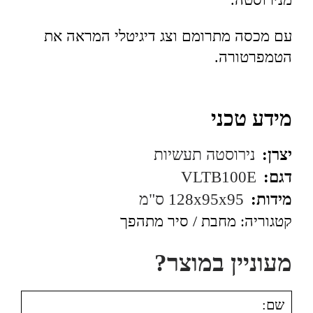
עם מכסה מתרומם וצג דיגיטלי המראה את
הטמפרטורה.
מידע טכני
יצרן:
נירוסטה תעשיות
דגם:
VLTB100E
מידות:
128x95x95 ס"מ
קטגוריה:
מחבת / סיר מתהפך
מעוניין במוצר?