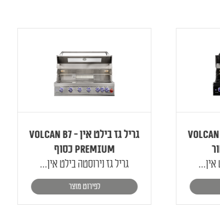
 אין - Volcan B7
גריל גז בילט אין - Volcan B7
Premium כסוף
ן...
גריל גז נירוסטה בילט אין...
לפירוט מוצר