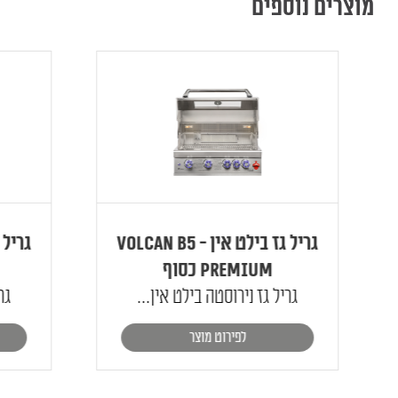
מוצרים נוספים
גריל גז בילט אין - Volcan B5
Premium כסוף
m
גריל גז נירוסטה בילט אין...
גריל 
לפירוט מוצר