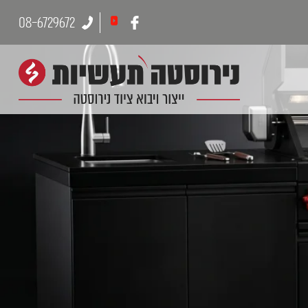
08-6729672